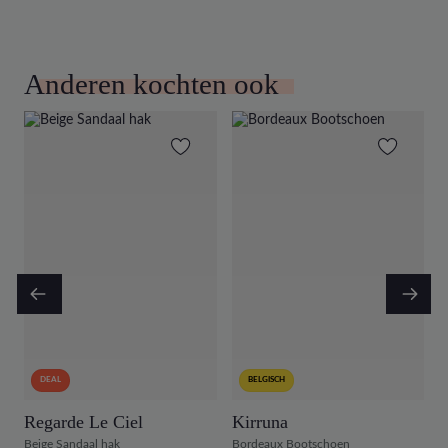
Anderen kochten ook
DEAL
BELGISCH
Regarde Le Ciel
Kirruna
D
Beige Sandaal hak
Bordeaux Bootschoen
B