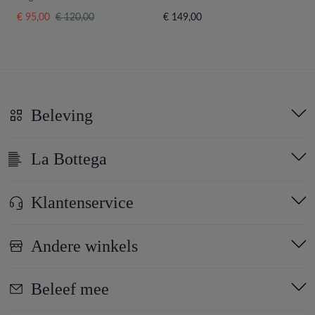
€ 95,00
€ 120,00
€ 149,00
€
Beleving
La Bottega
Klantenservice
Andere winkels
Beleef mee