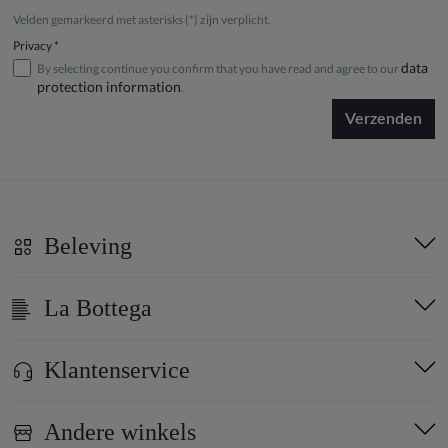
Velden gemarkeerd met asterisks (*) zijn verplicht.
Privacy *
data
By selecting continue you confirm that you have read and agree to our
protection information
.
Verzenden
Beleving
La Bottega
Klantenservice
Andere winkels