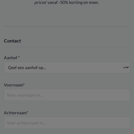
prices
' vanaf -50% korting en meer.
Contact
Aanhef *
Voornaam*
Achternaam*