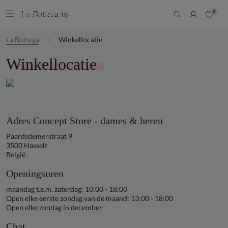
0
La Bottega
Winkellocatie
Winkellocatie
Adres Concept Store - dames & heren
Paardsdemerstraat 9
3500 Hasselt
België
Openingsuren
maandag t.e.m. zaterdag: 10:00 - 18:00
Open elke eerste zondag van de maand: 13:00 - 18:00
Open elke zondag in december
Chat