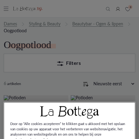
0
Dames
Styling & Beauty
Beautybar - Ogen & lippen
Oogpotlood
Oogpotlood
Filters
6
artikelen
Door op “Alle cookies accepteren” te klikken gaat u akkoord met het opslaan
van cookies op uw apparaat voor het verbeteren van websitenavigatie, het
analyseren van websitegebruik en om ons te helpen bij onze