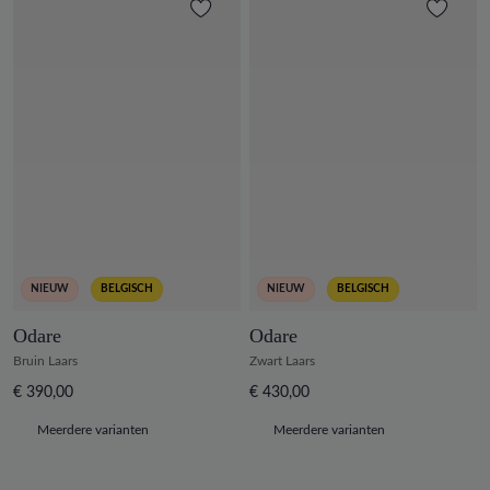
NIEUW
BELGISCH
NIEUW
BELGISCH
Odare
Odare
Bruin Laars
Zwart Laars
€ 390,00
€ 430,00
Meerdere varianten
Meerdere varianten