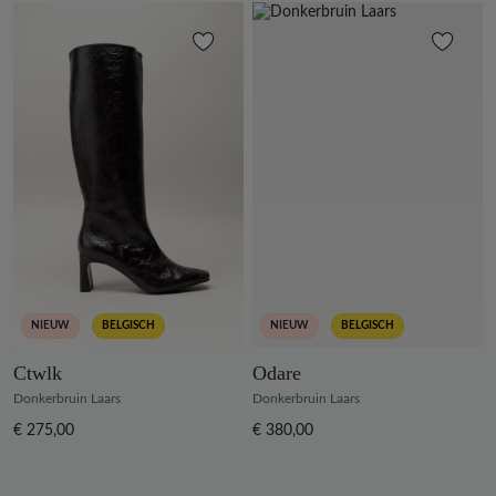
NIEUW
BELGISCH
NIEUW
BELGISCH
Ctwlk
Odare
Donkerbruin Laars
Donkerbruin Laars
€ 275,00
€ 380,00