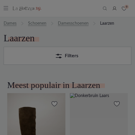
0
Dames
Schoenen
Damesschoenen
Laarzen
Laarzen
Filters
Meest populair in Laarzen