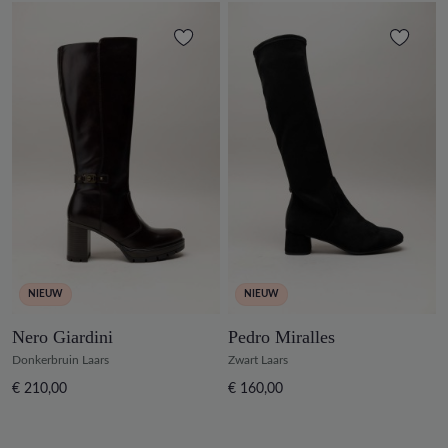
NIEUW
NIEUW
Nero Giardini
Pedro Miralles
Donkerbruin Laars
Zwart Laars
€ 210,00
€ 160,00