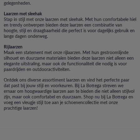
gelegenheden.
Laarzen met sleehak
Stap in stijl met onze laarzen met sleehak. Met hun comfortabele hiel
en trendy ontwerpen bieden deze laarzen een combinatie van
hoogte, stijl en draagbaarheid die perfect is voor dagelijks gebruik en
lange dagen onderweg.
Rijlaarzen
Maak een statement met onze rijlaarzen. Met hun gestroomlijnde
silhouet en duurzame materialen bieden deze laarzen niet alleen een
elegante uitstraling, maar ook de functionaliteit die nodig is voor
paardrijden en outdooractiviteiten.
Ontdek ons diverse assortiment laarzen en vind het perfecte paar
dat past bij jouw stijl en voorkeuren. Bij La Bottega streven we
ernaar om hoogwaardige laarzen aan te bieden die niet alleen stijlvol
zijn, maar ook comfortabel en duurzaam.
Shop nu bij La Bottega en
voeg een vleugje stijl toe aan je schoenencollectie met onze
prachtige laarzen!