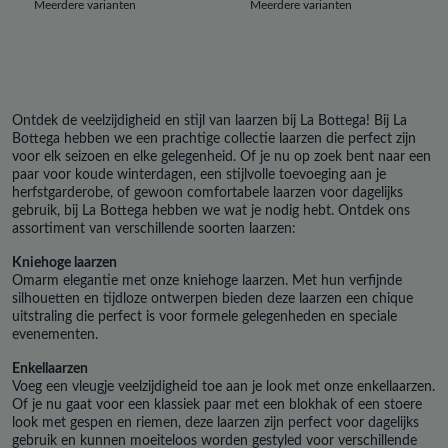
Meerdere varianten
Meerdere varianten
Ontdek de veelzijdigheid en stijl van laarzen bij La Bottega! Bij La
Bottega hebben we een prachtige collectie laarzen die perfect zijn
voor elk seizoen en elke gelegenheid. Of je nu op zoek bent naar een
paar voor koude winterdagen, een stijlvolle toevoeging aan je
herfstgarderobe, of gewoon comfortabele laarzen voor dagelijks
gebruik, bij La Bottega hebben we wat je nodig hebt.
Ontdek ons
assortiment van verschillende soorten laarzen:
Kniehoge laarzen
Omarm elegantie met onze kniehoge laarzen. Met hun verfijnde
silhouetten en tijdloze ontwerpen bieden deze laarzen een chique
uitstraling die perfect is voor formele gelegenheden en speciale
evenementen.
Enkellaarzen
Voeg een vleugje veelzijdigheid toe aan je look met onze enkellaarzen.
Of je nu gaat voor een klassiek paar met een blokhak of een stoere
look met gespen en riemen, deze laarzen zijn perfect voor dagelijks
gebruik en kunnen moeiteloos worden gestyled voor verschillende