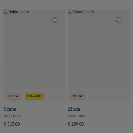
NIEUW
BELGISCH
NIEUW
Scapa
Zinda
Beige Laars
Zwart Laars
€ 315,00
€ 289,00