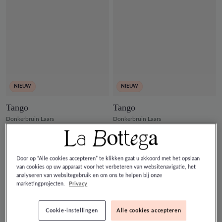
NIEUW
NIEUW
Tango
Tango
Donkerbruin Laars
Donkerbruin Laars
€ 179,00
€ 179,00
Door op “Alle cookies accepteren” te klikken gaat u akkoord met het opslaan
van cookies op uw apparaat voor het verbeteren van websitenavigatie, het
analyseren van websitegebruik en om ons te helpen bij onze
marketingprojecten.
Privacy
Cookie-instellingen
Alle cookies accepteren