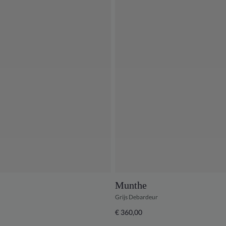
Munthe
Grijs Debardeur
€ 360,00