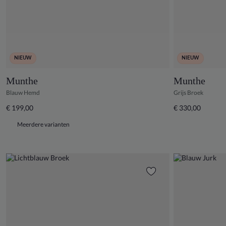
NIEUW
NIEUW
Munthe
Munthe
Blauw Hemd
Grijs Broek
€ 199,00
€ 330,00
Meerdere varianten