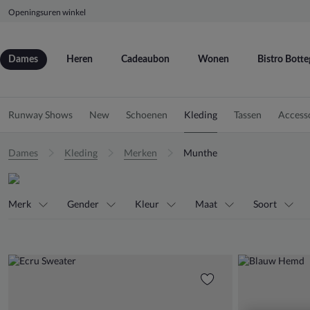
Openingsuren winkel
Dames
Heren
Cadeaubon
Wonen
Bistro Botte
Runway Shows
New
Schoenen
Kleding
Tassen
Access
Dames
Kleding
Merken
Munthe
Merk
Gender
Kleur
Maat
Soort