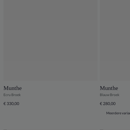
Munthe
Munthe
Ecru Broek
Blauw Broek
€ 330,00
€ 280,00
Meerdere varia