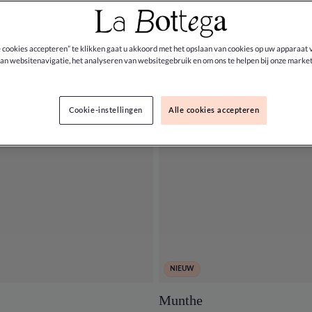
e cookies accepteren” te klikken gaat u akkoord met het opslaan van cookies op uw apparaat 
an websitenavigatie, het analyseren van websitegebruik en om ons te helpen bij onze market
Cookie-instellingen
Alle cookies accepteren
NIEUW
Munthe