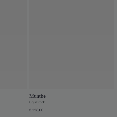
Munthe
Grijs Broek
€ 258,00