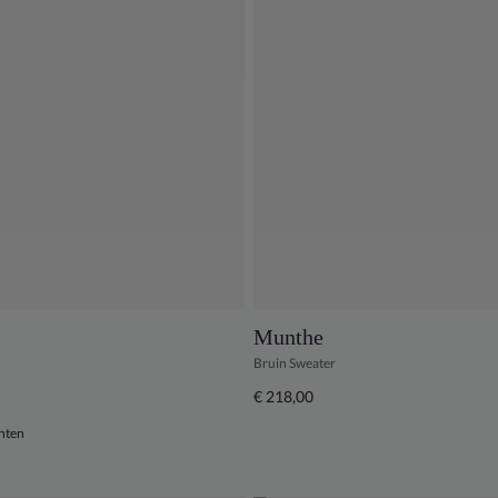
Munthe
Bruin Sweater
€ 218,00
nten