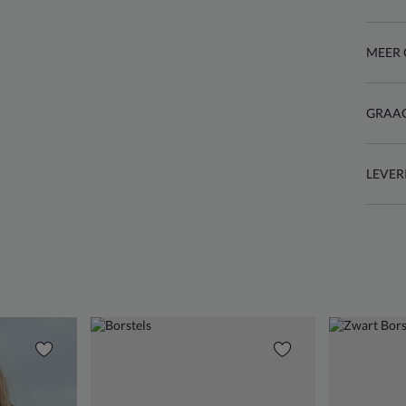
MEER 
GRAAG
LEVER