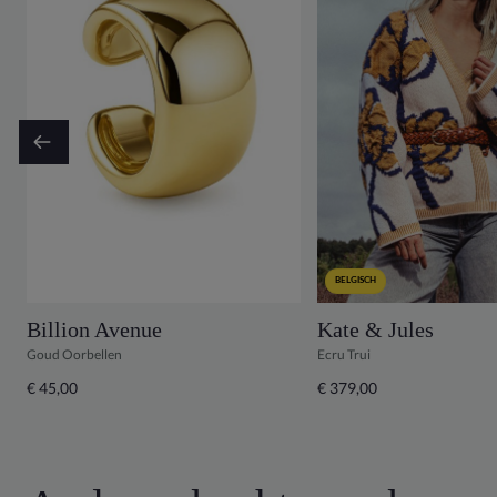
BELGISCH
Billion Avenue
Kate & Jules
Goud Oorbellen
Ecru Trui
€ 45,00
€ 379,00