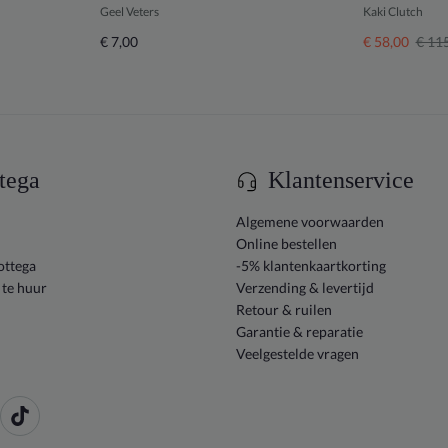
Geel Veters
Kaki Clutch
€ 7,00
€ 58,00
€ 11
tega
Klantenservice
Algemene voorwaarden
Online bestellen
ottega
-5% klantenkaartkorting
 te huur
Verzending & levertijd
Retour & ruilen
Garantie & reparatie
Veelgestelde vragen