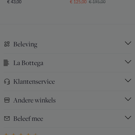
€ 43,00
€ 125,00
€ 195,00
€
Beleving
La Bottega
Klantenservice
Andere winkels
Beleef mee