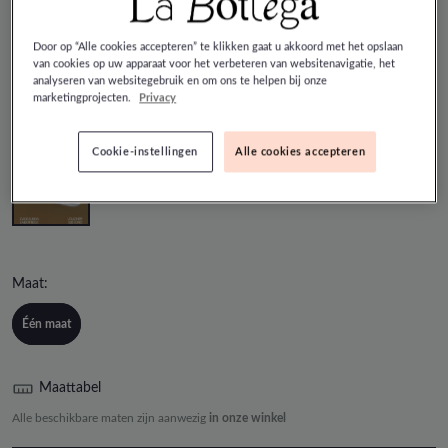
La Bottega - Cadeaubon
Door op “Alle cookies accepteren” te klikken gaat u akkoord met het opslaan
van cookies op uw apparaat voor het verbeteren van websitenavigatie, het
€ 250,00
analyseren van websitegebruik en om ons te helpen bij onze
marketingprojecten.
Privacy
Kleur:
N.V.T.
Cookie-instellingen
Alle cookies accepteren
Maat:
Één maat
Maattabel
Alle beschikbare maten zijn aanwezig
in onze winkel