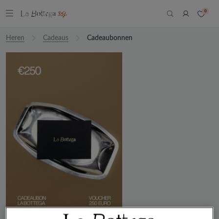
0
Heren
Cadeaus
Cadeaubonnen