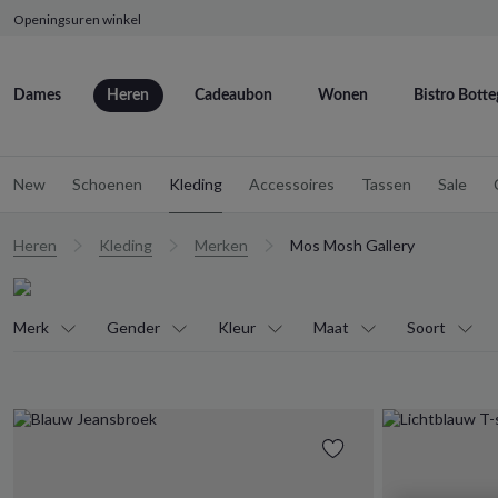
Openingsuren winkel
Dames
Heren
Cadeaubon
Wonen
Bistro Botte
New
Schoenen
Kleding
Accessoires
Tassen
Sale
Heren
Kleding
Merken
Mos Mosh Gallery
Merk
Gender
Kleur
Maat
Soort