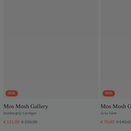
DEAL
DEAL
Mos Mosh Gallery
Mos Mosh G
Donkergrijs Cardigan
Grijs Gilet
€ 115,00
€ 230,00
€ 70,00
€ 140,0