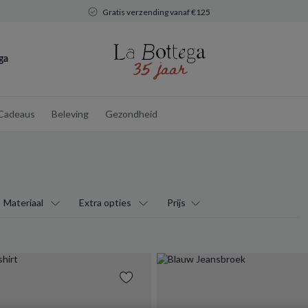
Gratis verzending vanaf €125
ga
Cadeaus
Beleving
Gezondheid
Materiaal
Extra opties
Prijs