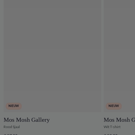
NIEUW
NIEUW
Mos Mosh Gallery
Mos Mosh G
Rood Sjaal
Wit T-shirt