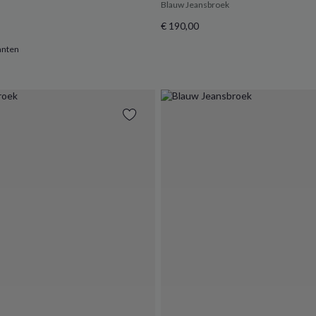
Blauw Jeansbroek
€ 190,00
anten