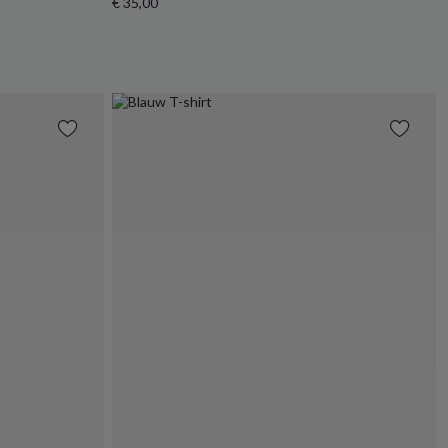
€ 35,00