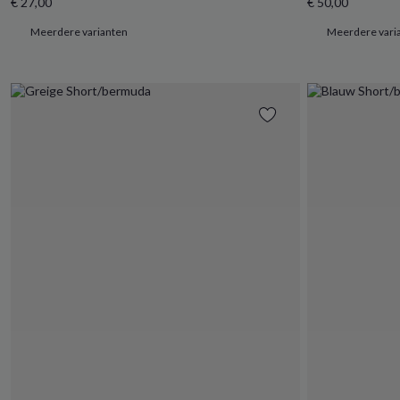
€ 27,00
€ 50,00
Meerdere varianten
Meerdere vari