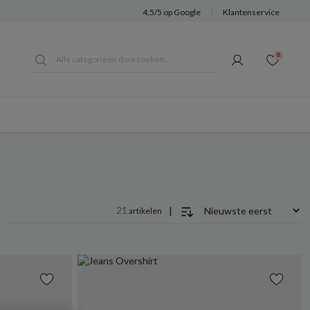
4,5/5 op Google
Klantenservice
0
21
|
artikelen