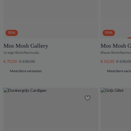
DEAL
DEAL
B
Mos Mosh Gallery
Mos Mosh G
Greige Short/bermuda
Blauw Short/berm
€ 70,00
€ 100,00
€ 50,00
€ 100,0
Meerdere varianten
Meerdere vari