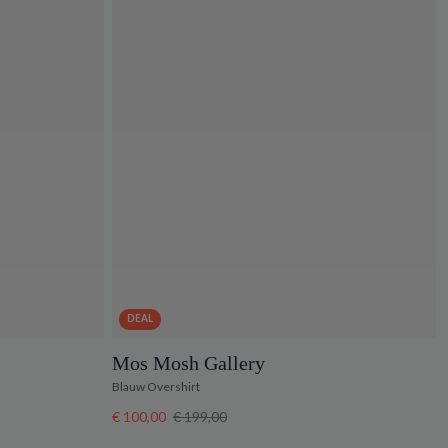
DEAL
Mos Mosh Gallery
Blauw Overshirt
€ 100,00
€ 199,00