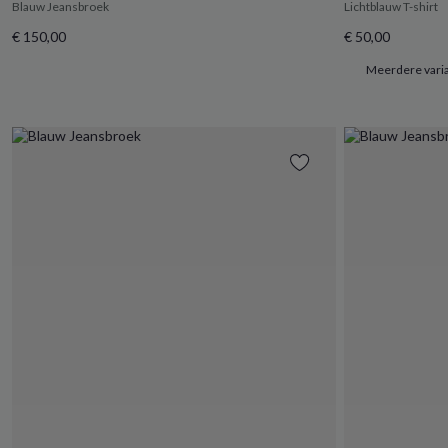
Blauw Jeansbroek
Lichtblauw T-shirt
€ 150,00
€ 50,00
Meerdere vari