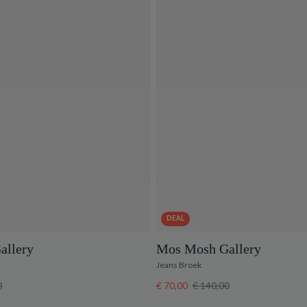
DEAL
allery
Mos Mosh Gallery
Jeans Broek
0
€ 70,00
€ 140,00