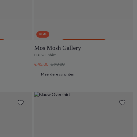
DEAL
FF
BUY 3, GET -20% EXTRA OFF
Mos Mosh Gallery
Blauw T-shirt
€ 45,00
€ 90,00
Meerdere varianten