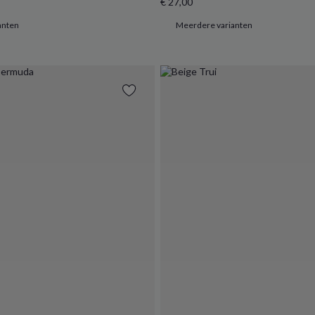
€ 27,00
anten
Meerdere varianten