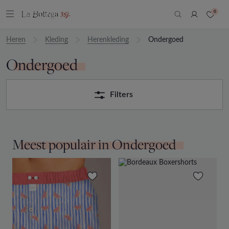
0
Heren
Kleding
Herenkleding
Ondergoed
Ondergoed
Filters
Meest populair in Ondergoed