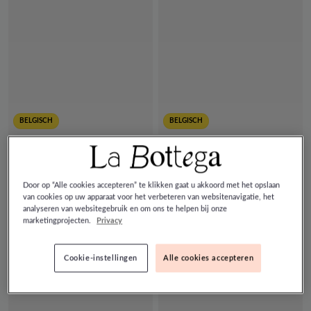
BELGISCH
BELGISCH
Sixtines
Sixtines
Blauw Boxershorts
Lichtblauw Boxershorts
Door op “Alle cookies accepteren” te klikken gaat u akkoord met het opslaan
€ 40,00
€ 40,00
van cookies op uw apparaat voor het verbeteren van websitenavigatie, het
analyseren van websitegebruik en om ons te helpen bij onze
marketingprojecten.
Privacy
Cookie-instellingen
Alle cookies accepteren