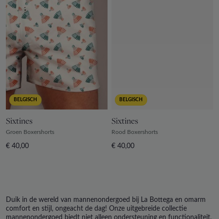
BELGISCH
BELGISCH
Sixtines
Sixtines
Groen Boxershorts
Rood Boxershorts
€ 40,00
€ 40,00
Duik in de wereld van mannenondergoed bij La Bottega en omarm
comfort en stijl, ongeacht de dag! Onze uitgebreide collectie
mannenondergoed biedt niet alleen ondersteuning en functionaliteit,