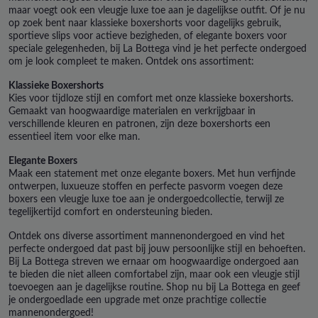
maar voegt ook een vleugje luxe toe aan je dagelijkse outfit. Of je nu
op zoek bent naar klassieke boxershorts voor dagelijks gebruik,
sportieve slips voor actieve bezigheden, of elegante boxers voor
speciale gelegenheden, bij La Bottega vind je het perfecte ondergoed
om je look compleet te maken. Ontdek ons assortiment:
Klassieke Boxershorts
Kies voor tijdloze stijl en comfort met onze klassieke boxershorts.
Gemaakt van hoogwaardige materialen en verkrijgbaar in
verschillende kleuren en patronen, zijn deze boxershorts een
essentieel item voor elke man.
Elegante Boxers
Maak een statement met onze elegante boxers. Met hun verfijnde
ontwerpen, luxueuze stoffen en perfecte pasvorm voegen deze
boxers een vleugje luxe toe aan je ondergoedcollectie, terwijl ze
tegelijkertijd comfort en ondersteuning bieden.
Ontdek ons diverse assortiment mannenondergoed en vind het
perfecte ondergoed dat past bij jouw persoonlijke stijl en behoeften.
Bij La Bottega streven we ernaar om hoogwaardige ondergoed aan
te bieden die niet alleen comfortabel zijn, maar ook een vleugje stijl
toevoegen aan je dagelijkse routine. Shop nu bij La Bottega en geef
je ondergoedlade een upgrade met onze prachtige collectie
mannenondergoed!