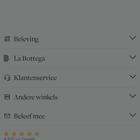
Beleving
La Bottega
Klantenservice
Andere winkels
Beleef mee
4.5/5
op Google