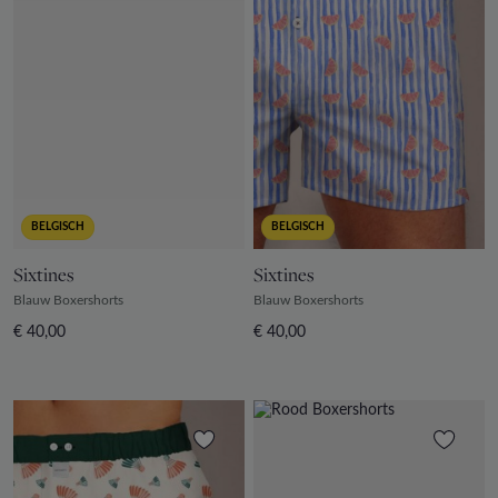
BELGISCH
BELGISCH
Sixtines
Sixtines
Blauw Boxershorts
Blauw Boxershorts
€ 40,00
€ 40,00