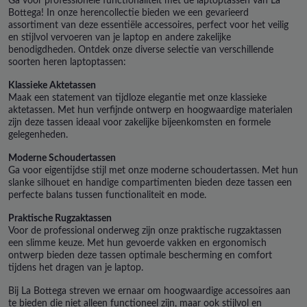
Ga voor professionele functionaliteit met de laptoptassen van La
Bottega! In onze herencollectie bieden we een gevarieerd
assortiment van deze essentiële accessoires, perfect voor het veilig
en stijlvol vervoeren van je laptop en andere zakelijke
benodigdheden.
Ontdek onze diverse selectie van verschillende
soorten heren laptoptassen:
Klassieke Aktetassen
Maak een statement van tijdloze elegantie met onze klassieke
aktetassen. Met hun verfijnde ontwerp en hoogwaardige materialen
zijn deze tassen ideaal voor zakelijke bijeenkomsten en formele
gelegenheden.
Moderne Schoudertassen
Ga voor eigentijdse stijl met onze moderne schoudertassen. Met hun
slanke silhouet en handige compartimenten bieden deze tassen een
perfecte balans tussen functionaliteit en mode.
Praktische Rugzaktassen
Voor de professional onderweg zijn onze praktische rugzaktassen
een slimme keuze. Met hun gevoerde vakken en ergonomisch
ontwerp bieden deze tassen optimale bescherming en comfort
tijdens het dragen van je laptop.
Bij La Bottega streven we ernaar om hoogwaardige accessoires aan
te bieden die niet alleen functioneel zijn, maar ook stijlvol en