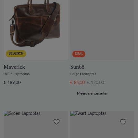
BELGISCH
DEAL
Maverick
Sun68
Bruin Laptoptas
Beige Laptoptas
€ 189,00
€ 85,00
€ 120,00
Meerdere varianten