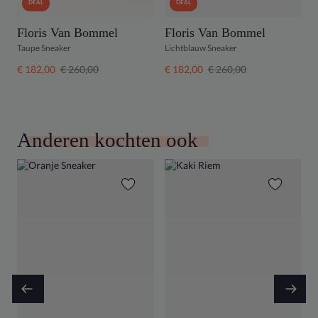
DEAL
DEAL
Floris Van Bommel
Floris Van Bommel
F
Taupe Sneaker
Lichtblauw Sneaker
G
€ 182,00
€ 260,00
€ 182,00
€ 260,00
€
Anderen kochten ook