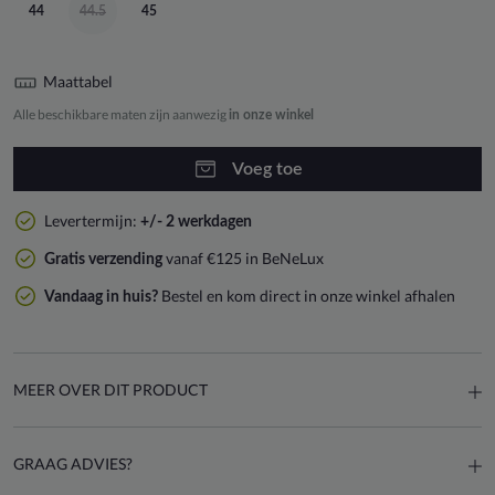
44
44.5
45
Maattabel
Alle beschikbare maten zijn aanwezig
in onze winkel
Voeg toe
Levertermijn:
+/- 2 werkdagen
vanaf €125 in BeNeLux
Gratis verzending
Bestel en kom direct in onze winkel afhalen
Vandaag in huis?
MEER OVER DIT PRODUCT
GRAAG ADVIES?