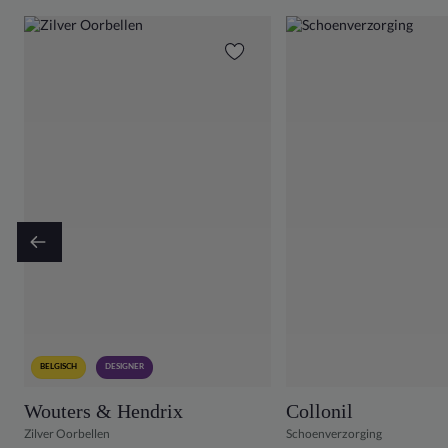
BELGISCH
DESIGNER
Wouters & Hendrix
Collonil
Zilver Oorbellen
Schoenverzorging