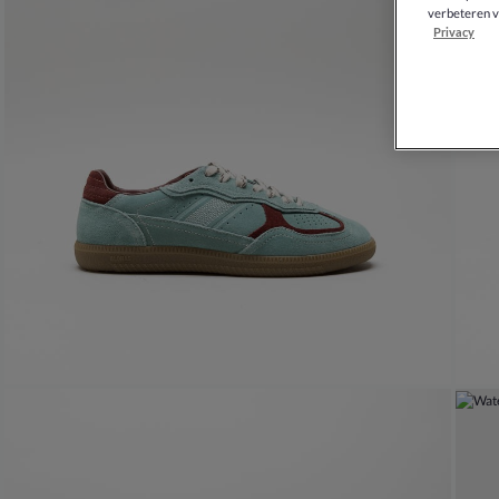
verbeteren v
Privacy