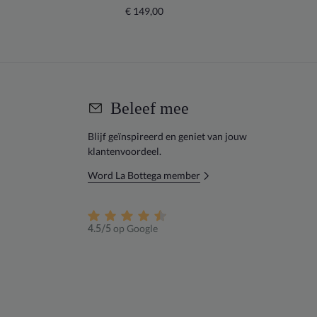
€ 149,00
€
Beleef mee
Blijf geïnspireerd en geniet van jouw
klantenvoordeel.
Word La Bottega member
op Google
4.5/5