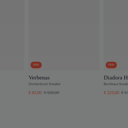
DEAL
DEAL
Verbenas
Diadora H
Donkerbruin Sneaker
Bordeaux Sneak
€ 85,00
€ 100,00
€ 125,00
€ 1