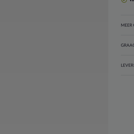
MEER 
GRAAG
LEVER