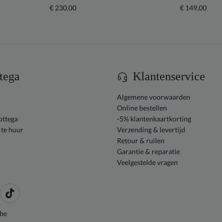
€ 230,00
€ 149,00
tega
Klantenservice
Algemene voorwaarden
Online bestellen
ottega
-5% klantenkaartkorting
 te huur
Verzending & levertijd
Retour & ruilen
Garantie & reparatie
Veelgestelde vragen
be