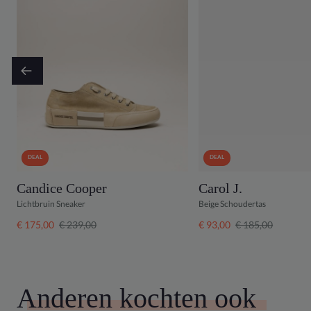
DEAL
DEAL
Candice Cooper
Carol J.
Lichtbruin Sneaker
Beige Schoudertas
€ 175,00
€ 239,00
€ 93,00
€ 185,00
Anderen kochten ook