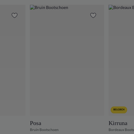
BELGISCH
Posa
Kirruna
Bruin Bootschoen
Bordeaux Boot