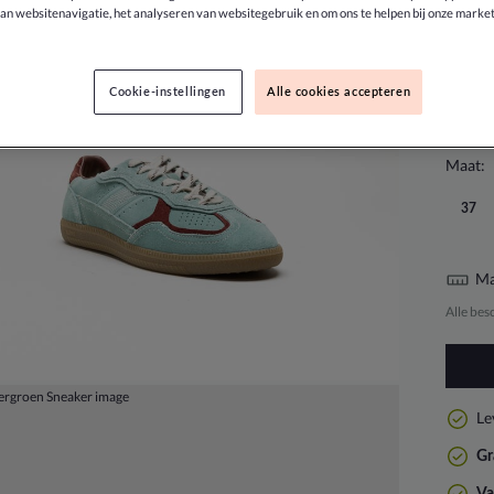
an websitenavigatie, het analyseren van websitegebruik en om ons te helpen bij onze market
Cookie-instellingen
Alle cookies accepteren
Maat:
37
Ma
Alle bes
Le
Gr
Va