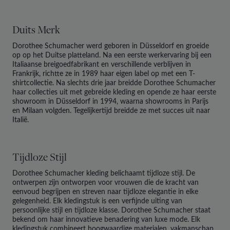
Duits Merk
Dorothee Schumacher werd geboren in Düsseldorf en groeide
op op het Duitse platteland. Na een eerste werkervaring bij een
Italiaanse breigoedfabrikant en verschillende verblijven in
Frankrijk, richtte ze in 1989 haar eigen label op met een T-
shirtcollectie. Na slechts drie jaar breidde Dorothee Schumacher
haar collecties uit met gebreide kleding en opende ze haar eerste
showroom in Düsseldorf in 1994, waarna showrooms in Parijs
en Milaan volgden. Tegelijkertijd breidde ze met succes uit naar
Italië.
Tijdloze Stijl
Dorothee Schumacher
kleding belichaamt tijdloze stijl. De
ontwerpen zijn ontworpen voor vrouwen die de kracht van
eenvoud begrijpen en streven naar tijdloze elegantie in elke
gelegenheid. Elk kledingstuk is een verfijnde uiting van
persoonlijke stijl en tijdloze klasse. Dorothee Schumacher staat
bekend om haar innovatieve benadering van luxe mode. Elk
kledingstuk combineert hoogwaardige materialen, vakmanschap