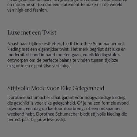
en moderne snitten om een statement te maken in de wereld
van high-end fashion.
Luxe met een Twist
Naast haar tijdloze esthetiek, biedt
Dorothee Schumacher
ook
kleding met een eigentijdse twist. Het merk begrijpt dat luxe en
moderniteit hand in hand moeten gaan, en elk kledingstuk is
ontworpen om de perfecte balans te vinden tussen tijdloze
elegantie en eigentijdse verfijning.
Stijlvolle Mode voor Elke Gelegenheid
Dorothee Schumacher
staat garant voor hoogwaardige kleding
die geschikt is voor elke gelegenheid. Of je nu een formele avond
bijwoont, een dag op kantoor doorbrengt of een ontspannen
weekend hebt,
Dorothee Schumacher
biedt stijlvolle kleding die
perfect past bij jouw levensstijl.