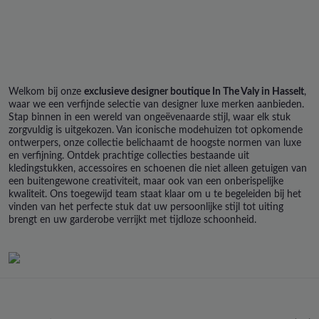
Welkom bij onze
exclusieve designer boutique In The Valy in Hasselt
,
waar we een verfijnde selectie van designer luxe merken aanbieden.
Stap binnen in een wereld van ongeëvenaarde stijl, waar elk stuk
zorgvuldig is uitgekozen. Van iconische modehuizen tot opkomende
ontwerpers, onze collectie belichaamt de hoogste normen van luxe
en verfijning. Ontdek prachtige collecties bestaande uit
kledingstukken, accessoires en schoenen die niet alleen getuigen van
een buitengewone creativiteit, maar ook van een onberispelijke
kwaliteit. Ons toegewijd team staat klaar om u te begeleiden bij het
vinden van het perfecte stuk dat uw persoonlijke stijl tot uiting
brengt en uw garderobe verrijkt met tijdloze schoonheid.