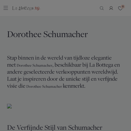
0
Dorothee Schumacher
Stap binnen in de wereld van tijdloze elegantie
met
, beschikbaar bij La Bottega en
Dorothee Schumacher
andere geselecteerde verkooppunten wereldwijd.
Laat je inspireren door de unieke stijl en verfijnde
visie die
kenmerkt.
Dorothee Schumacher
De Verfijnde Stijl van Schumacher