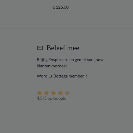
€ 125,00
€
Beleef mee
Blijf geïnspireerd en geniet van jouw
klantenvoordeel.
Word La Bottega member
op Google
4.5/5