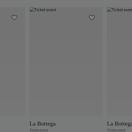
La Bottega
La Botteg
Ticket event
Ticket event