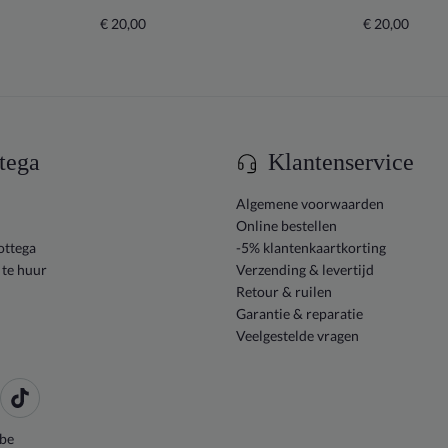
€ 20,00
€ 20,00
tega
Klantenservice
Algemene voorwaarden
Online bestellen
ottega
-5% klantenkaartkorting
 te huur
Verzending & levertijd
Retour & ruilen
Garantie & reparatie
Veelgestelde vragen
be