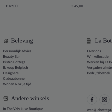
€ 49,00
€ 49,00
Beleving
La Bot
Persoonlijk advies
Over ons
Beauty Bar
Winkellocatie
Bistro Bottega
Werken bij La B
Ik koop Belgisch
Vergaderruimte
Designers
Bedrijfsbezoek
Cadeaubonnen
Wonen & vrije tijd
Andere winkels
In The Valy Luxe Boutique
web@labottega.