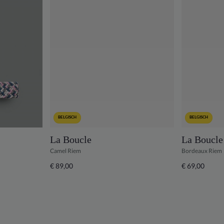
BELGISCH
BELGISCH
La Boucle
La Boucle
Camel Riem
Bordeaux Riem
€ 89,00
€ 69,00