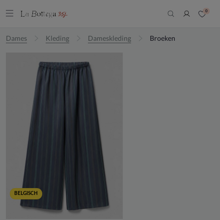
0
Dames
Kleding
Dameskleding
Broeken
BELGISCH