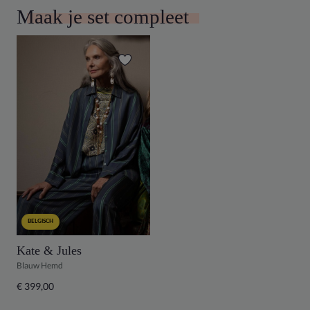
Maak je set compleet
BELGISCH
Kate & Jules
Blauw Hemd
€ 399,00