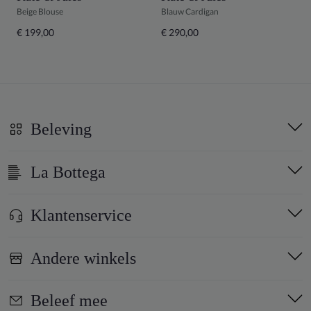
Beige Blouse
Blauw Cardigan
B
€ 199,00
€ 290,00
€
Beleving
La Bottega
Klantenservice
Andere winkels
Beleef mee