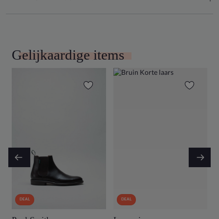
Gelijkaardige items
DEAL
DEAL