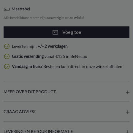
Maattabel
Alle beschikbare maten zijn aanwezig
in onze winkel
Voeg toe
Levertermijn:
+/- 2 werkdagen
vanaf €125 in BeNeLux
Gratis verzending
Bestel en kom direct in onze winkel afhalen
Vandaag in huis?
MEER OVER DIT PRODUCT
GRAAG ADVIES?
LEVERING EN RETOUR INFORMATIE