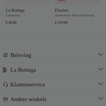
NIEUW
La Bottega
Fluchos
B
Cadeaubon
Donkerbruin Veterschoen hoog
K
€ 50,00
€ 139,00
€
Beleving
La Bottega
Klantenservice
Andere winkels